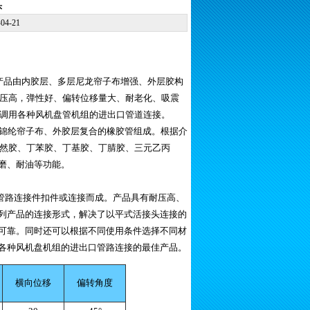
头
-04-21
该产品由内胶层、多层尼龙帘子布增强、外层胶构
压高，弹性好、偏转位移量大、耐老化、吸震
调用各种风机盘管机组的进出口管道连接。
锦纶帘子布、外胶层复合的橡胶管组成。根据介
然胶、丁苯胶、丁基胶、丁腈胶、三元乙丙
磨、耐油等功能。
管路连接件扣件或连接而成。产品具有耐压高、
列产品的连接形式，解决了以平式活接头连接的
可靠。同时还可以根据不同使用条件选择不同材
各种风机盘机组的进出口管路连接的最佳产品。
横向位移
偏转角度