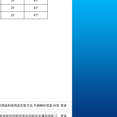
20
45°
20
45°
20
45°
的用途和使用及安装方法
不锈钢补偿器
补偿
更多
县波纹补偿器|管道补偿器|非金属补偿器
江
更多